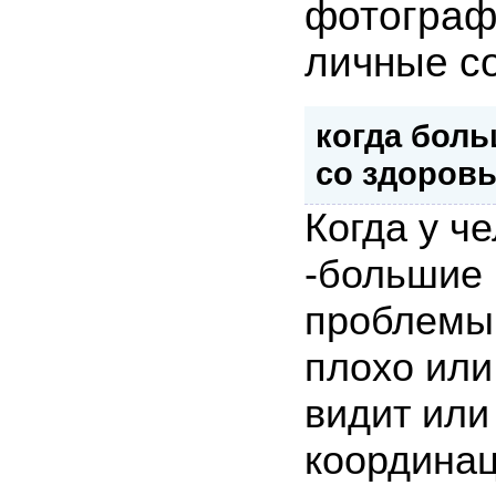
фотограф
личные с
когда бол
со здоров
Когда у ч
-большие
проблемы
плохо или
видит или
координац