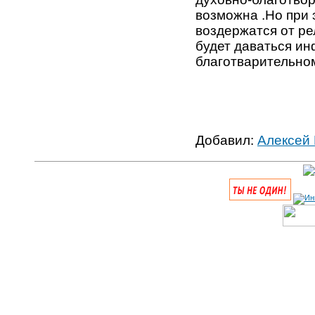
возможна .Но при 
воздержатся от ре
будет даваться и
благотварительном
Добавил:
Алексей 