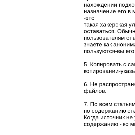
нахождении подхо
назначение его в
-это
такая хакерская у
оставаться. Обыч
пользователям опа
знаете как анони
пользуются-вы его
5. Копировать с с
копировании-указы
6. Не распростран
файлов.
7. По всем статья
по содержанию ста
Когда источник не
содержанию - ко м