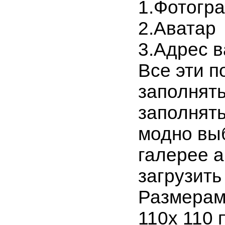
1.Фотогр
2.Аватар
3.Адрес в
Все эти п
заполнять
заполнять
модно вы
галерее 
загрузить
Размерам
110х 110 