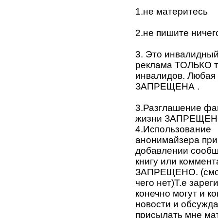
1.не материтесь
2.не пишите ничег
3. Это инвалидный
реклама ТОЛЬКО т
инвалидов. Любая
ЗАПРЕЩЕНА .
3.Разглашение фа
жизни ЗАПРЕЩЕН
4.Использование
анонимайзера при 
добавлении сообщ
книгу или коммент
ЗАПРЕЩЕНО. (смот
чего нет)Т.е заре
конечно могут и к
новости и обсужда
присылать мне ма