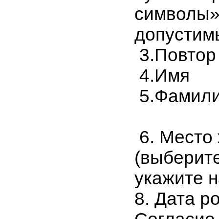
символы»,
допустим
3.Повтор
4.Имя
5.Фамил
6. Место
(выберите
укажите н
8. Дата р