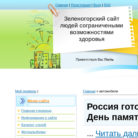
Главная
|
Регистрация
|
Вход
|
RSS
Зеленогорский сайт
людей сограничеными
возможностями
здоровья
Приветствую Вас
Гость
Мой профиль
|
Главная
»
автомобили
Меню сайта
Россия гот
Главная страница
День памят
Информация о сайте
Каталог статей
...
Читать дал
Фотоальбомы