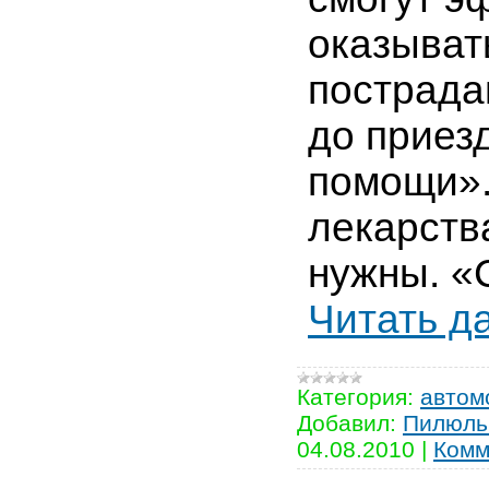
оказыват
пострада
до приез
помощи».
лекарств
нужны. «
Читать д
Категория:
автом
Добавил:
Пилюль
04.08.2010
|
Комм