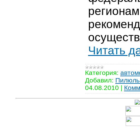
регионам
рекомен
осуществ
Читать д
Категория:
автом
Добавил:
Пилюль
04.08.2010
|
Комм