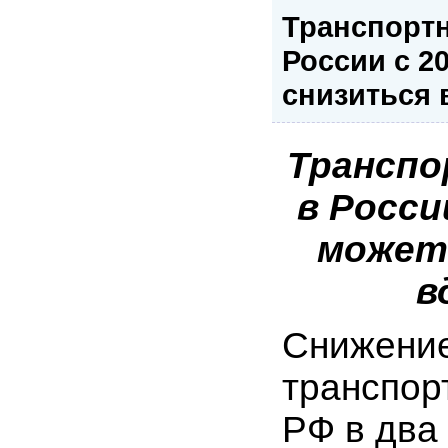
Транспортн
России с 2
снизиться 
Транспо
в Росси
может
в
Снижени
транспор
РФ в два