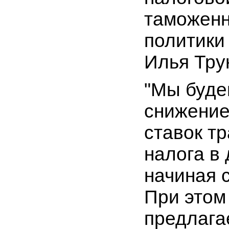
таможен
политик
Илья Тру
"Мы буде
снижение
ставок т
налога в 
начиная с
При этом
предлага