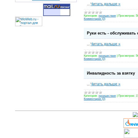
...
Читать дальше »
Категория:
проишествия
|
Просмотров:
5
Комментарии (0)
Руки есть - обслуживать
...
Читать дальше »
Категория:
проишествия
|
Просмотров:
5
Комментарии (0)
Инвалидность за взятку
...
Читать дальше »
Категория:
проишествия
|
Просмотров:
1
Комментарии (0)